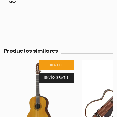
vivo
Productos similares
10
%
OFF
ENVÍO GRATIS