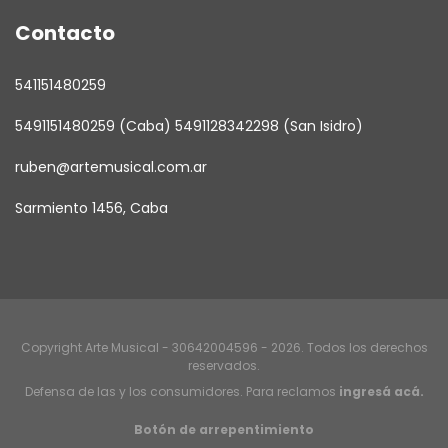
Contacto
541151480259
5491151480259 (Caba) 5491128342298 (San Isidro)
ruben@artemusical.com.ar
Sarmiento 1456, Caba
Copyright Arte Musical - 30642004596 - 2026. Todos los derechos
reservados.
Defensa de las y los consumidores. Para reclamos
ingresá acá.
Botón de arrepentimiento