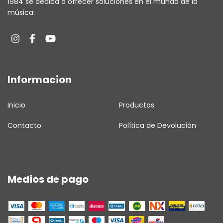
1984 se dedica a ofrecer soluciones en el mundo de la
música.
Informacion
Inicio
Productos
Contacto
Política de Devolución
Medios de pago