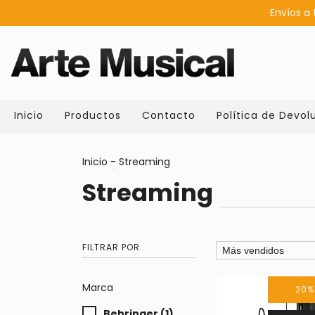
Envíos a 
Inicio
Productos
Contacto
Política de Devol
Inicio
-
Streaming
Streaming
FILTRAR POR
Marca
20
Behringer (1)