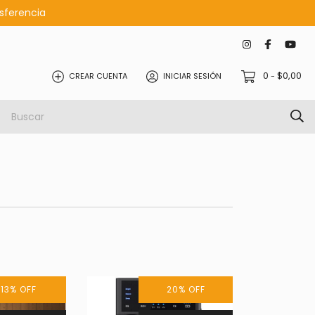
nsferencia
0
$0,00
CREAR CUENTA
INICIAR SESIÓN
-
13
%
OFF
20
%
OFF